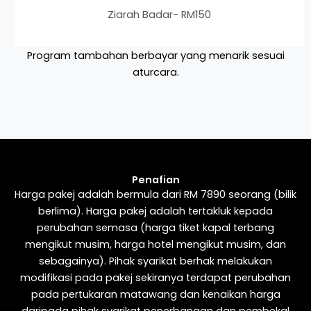
Ziarah Badar- RM150
Program tambahan berbayar yang menarik sesuai
aturcara.
Penafian
Harga pakej adalah bermula dari RM 7890 seorang (bilik
berlima). Harga pakej adalah tertakluk kepada
perubahan semasa (harga tiket kapal terbang
mengikut musim, harga hotel mengikut musim, dan
sebagainya). Pihak syarikat berhak melakukan
modifikasi pada pakej sekiranya terdapat perubahan
pada pertukaran matawang dan kenaikan harga
daripada pihak syarikat penerbangan dan pembekal