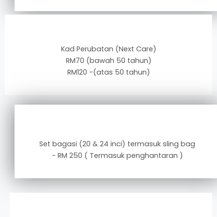
Kad Perubatan (Next Care)
RM70 (bawah 50 tahun)
RM120 -(atas 50 tahun)
Set bagasi (20 & 24 inci) termasuk sling bag
- RM 250 ( Termasuk penghantaran )