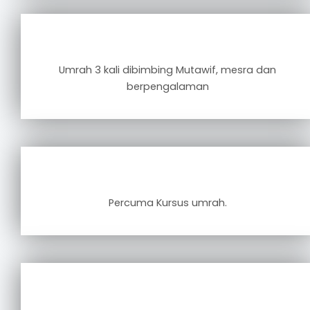
Umrah 3 kali dibimbing Mutawif, mesra dan
berpengalaman
Percuma Kursus umrah.