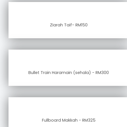
Ziarah Taif- RM150
Bullet Train Haramain (sehala) - RM300
Fullboard Makkah - RM325